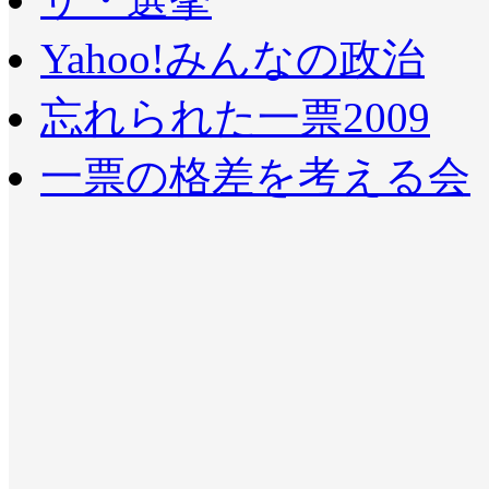
Yahoo!みんなの政治
忘れられた一票2009
一票の格差を考える会