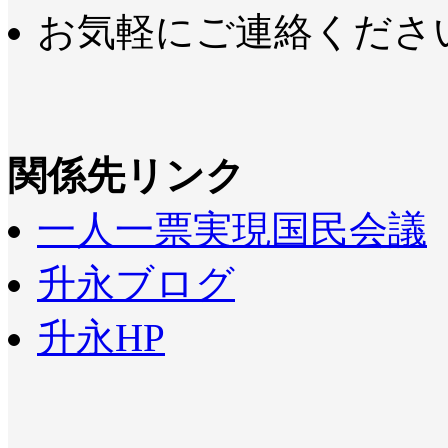
お気軽にご連絡くださ
関係先リンク
一人一票実現国民会議
升永ブログ
升永HP