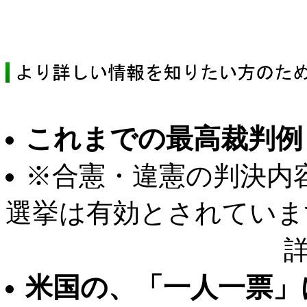
これまでの最高裁判例
※合憲・違憲の判決内
選挙は有効とされていま
米国の、「一人一票」