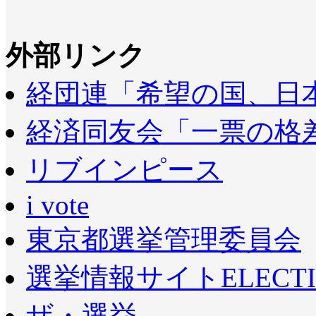
外部リンク
経団連「希望の国、日本」8
経済同友会「一票の格
リブインピース
i vote
東京都選挙管理委員会
選挙情報サイトELECTI
ザ・選挙