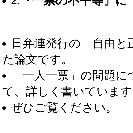
2.『一票の不平等』
日弁連発行の「自由と正
た論文です。
「一人一票」の問題に
て、詳しく書いています
ぜひご覧ください。