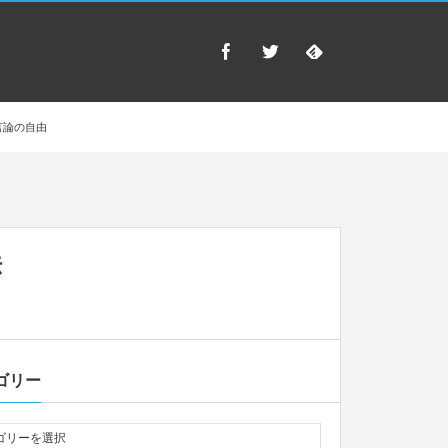
言論の自由
法
ゴリー