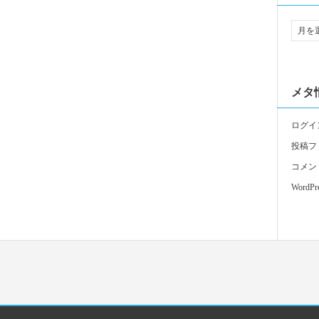
メタ
ログイ
投稿フ
コメン
WordPre