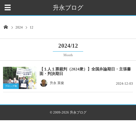
升永ブログ
2024
12
2024/12
Month
【１人１票裁判（2024衆）】全国弁論期日・主張書
面・判決期日
升永 英俊
2024-12-03
ブロック制
© 2009-2026
升永ブログ