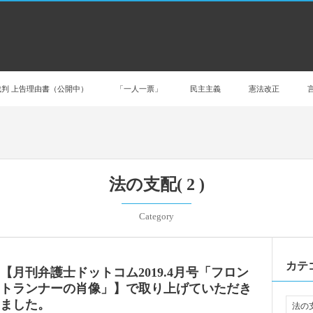
判 上告理由書（公開中）
「一人一票」
民主主義
憲法改正
法の支配( 2 )
Category
カテ
【月刊弁護士ドットコム2019.4月号「フロン
トランナーの肖像」】で取り上げていただき
ました。