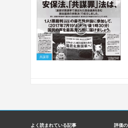
0
共謀罪
よく読まれている記事
評価の