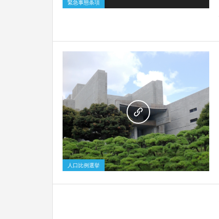
緊急事態条項
0
人口比例選挙