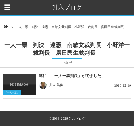
升永ブログ
一人一票 判決 違憲 南敏文裁判長 小野洋一裁判長 廣田民生裁判長
一人一票 判決 違憲 南敏文裁判長 小野洋一
裁判長 廣田民生裁判長
Tagged
遂に、「一人一票判決」がでました。
升永 英俊
2010-12-19
「一人一票」
© 2009-2026
升永ブログ