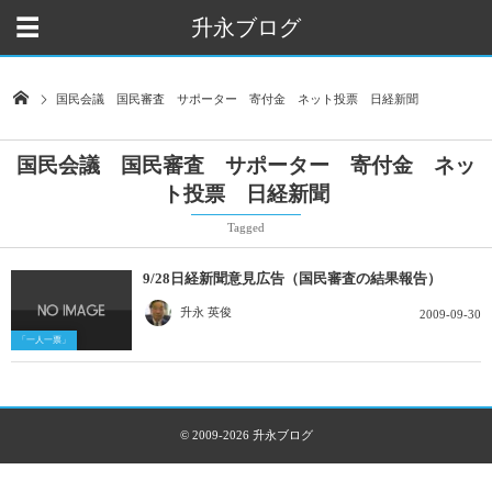
升永ブログ
国民会議 国民審査 サポーター 寄付金 ネット投票 日経新聞
国民会議 国民審査 サポーター 寄付金 ネッ
ト投票 日経新聞
Tagged
9/28日経新聞意見広告（国民審査の結果報告）
升永 英俊
2009-09-30
「一人一票」
© 2009-2026
升永ブログ