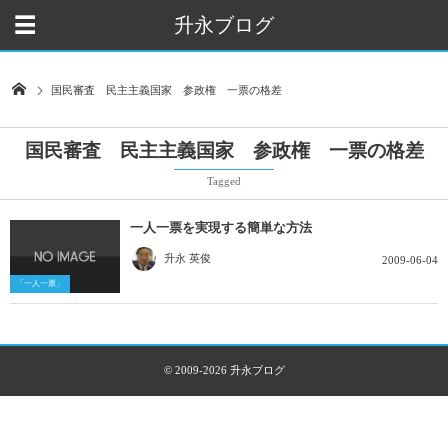
升永ブログ
国民審査 民主主義国家 参政権 一票の格差
国民審査 民主主義国家 参政権 一票の格差
Tagged
一人一票を実現する簡単な方法
升永 英俊
2009-06-04
「一人一票」
© 2009-2026
升永ブログ