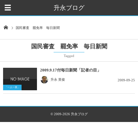
升永ブログ
国民審査 罷免率 毎日新聞
国民審査 罷免率 毎日新聞
Tagged
2009.9.17付毎日新聞「記者の目」
升永 英俊
2009-09-25
「一人一票」
© 2009-2026
升永ブログ