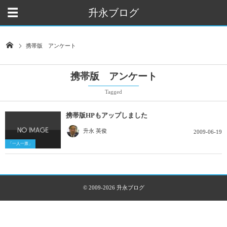
升永ブログ
携帯版 アンケート
携帯版 アンケート
Tagged
携帯版HPもアップしました
升永 英俊
2009-06-19
「一人一票」
© 2009-2026
升永ブログ