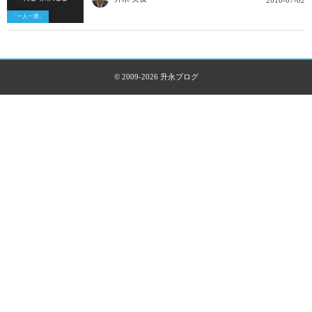
2010-07-02
「一人一票」
© 2009-2026
升永ブログ