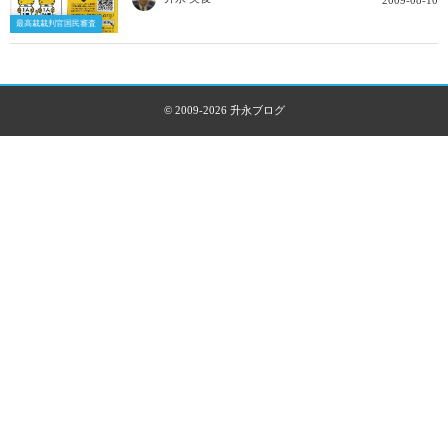
2009-08-10
最高裁裁判官国民審査
© 2009-2026
升永ブログ