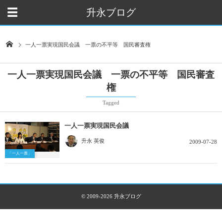
升永ブログ
一人一票実現国民会議 一票の不平等 国民審査権
一人一票実現国民会議 一票の不平等 国民審査
権
Tagged
一人一票実現国民会議
升永 英俊
2009-07-28
「一人一票」
© 2009-2026
升永ブログ