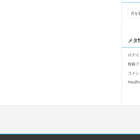
メタ
ログイ
投稿フ
コメン
WordPre