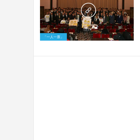
0
「一人一票」