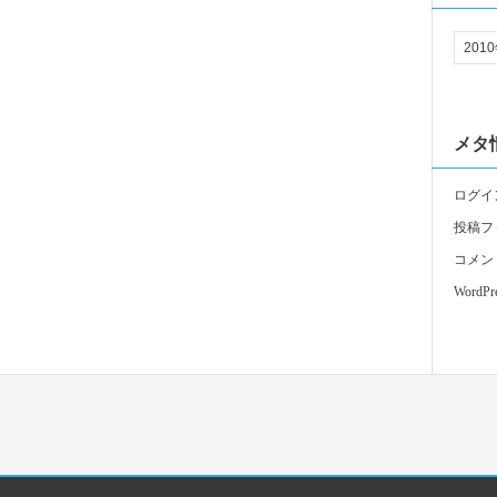
メタ
ログイ
投稿フ
コメン
WordPre