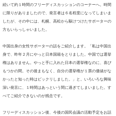
続いて約１時間のフリーディスカッションのコーナーへ。時間
に限りがありましたので、発言者は６名程度になってしまいま
したが、その中には、札幌、高松から駆けつけたサポーターの
方もいらっしゃいました。
中国出身の女性サポーターの話をご紹介します。「私は中国出
身で、昨年２月にやっと日本国籍をとりました。中国では選挙
権はありません。やっと手に入れた日本の選挙権なのに、喜び
もつかの間。その後まもなく、自分の選挙権が１票の価値がな
かったと知った時はビックリしました。」と。いろいろな興味
深い発言に、１時間はあっという間に過ぎてしまいました。す
べてご紹介できないのが残念です。
フリーディスカッション後、今後の国民会議の活動予定をお話