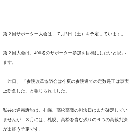
第２回サポーター大会は、７月3日（土）を予定しています。
第２回大会は、400名のサポーター参加を目標にしたいと思い
ます。
一昨日、 「参院改革協議会は今夏の参院選での定数是正は事実
上断念した」と報じられました。
私共の違憲訴訟は、札幌、高松高裁の判決日はまだ確定してい
ませんが、３月には、札幌、高松を含む残りの６つの高裁判決
が出揃う予定です。