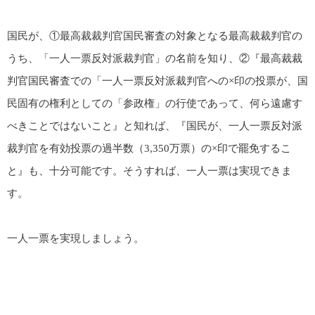
国民が、①最高裁裁判官国民審査の対象となる最高裁裁判官の
うち、「一人一票反対派裁判官」の名前を知り、②『最高裁裁
判官国民審査での「一人一票反対派裁判官への×印の投票が、国
民固有の権利としての「参政権」の行使であって、何ら遠慮す
べきことではないこと』と知れば、『国民が、一人一票反対派
裁判官を有効投票の過半数（3,350万票）の×印で罷免するこ
と』も、十分可能です。そうすれば、一人一票は実現できま
す。
一人一票を実現しましょう。