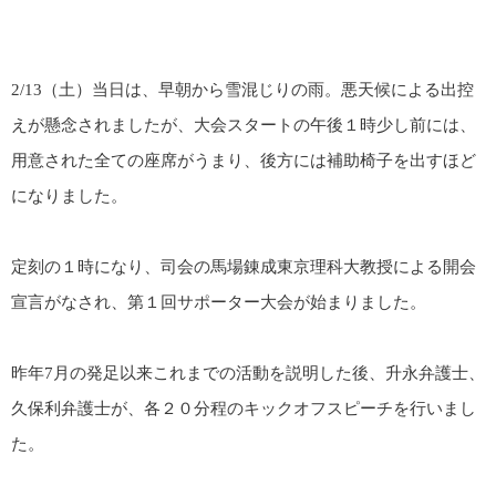
2/13（土）当日は、早朝から雪混じりの雨。悪天候による出控
えが懸念されましたが、大会スタートの午後１時少し前には、
用意された全ての座席がうまり、後方には補助椅子を出すほど
になりました。
定刻の１時になり、司会の馬場錬成東京理科大教授による開会
宣言がなされ、第１回サポーター大会が始まりました。
昨年7月の発足以来これまでの活動を説明した後、升永弁護士、
久保利弁護士が、各２０分程のキックオフスピーチを行いまし
た。