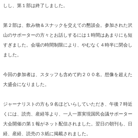
しし、第１部は終了しました。
第２部は、飲み物＆スナックを交えての懇談会。参加された沢
山のサポーターの方々とお話しするには１時間はあまりにも短
すぎました。会場の時間制限により、やむなく４時半に閉会し
ました。
今回の参加者は、スタッフも含めて約２００名。想像を超えた
大盛会になりました。
ジャーナリストの方も９名ほどいらしていただき、午後７時近
くには、読売、産経等より、一人一票実現国民会議サポーター
大会開催の第１報がネット配信されました。翌日の朝刊も、日
経、産経、読売の３紙に掲載されました。