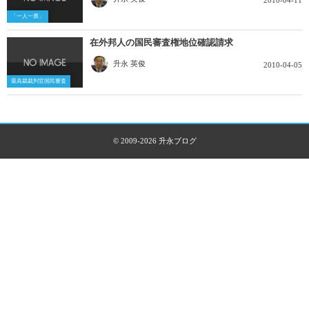
2010-04-11
「一人一票」
在外邦人の国民審査権地位確認請求
升永 英俊
2010-04-05
最高裁裁判官国民審査
© 2009-2026
升永ブログ