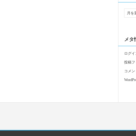
メタ
ログイ
投稿フ
コメン
WordPre