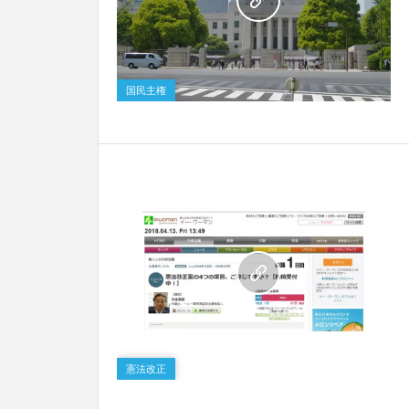
0
国民主権
1
憲法改正