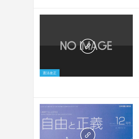
0
憲法改正