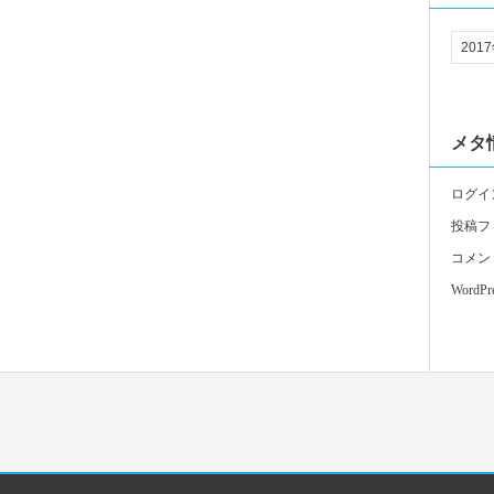
メタ
ログイ
投稿フ
コメン
WordPre