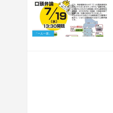
1
「一人一票」