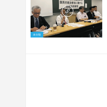
0
未分類