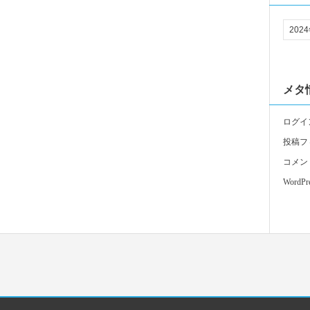
メタ
ログイ
投稿フ
コメン
WordPre