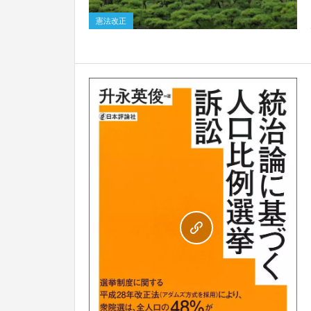
憲法改正
0